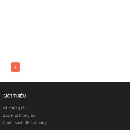
1
GIỚI THIỆU
Về chúng tôi
Bảo mật thông tin
Chính sách đổi trả hàng