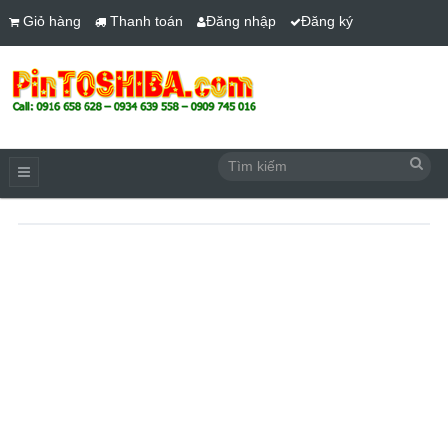
Giỏ hàng
Thanh toán
Đăng nhập
Đăng ký