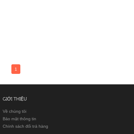
1
GIỚI THIỆU
Về chúng tôi
Bảo mật thông tin
Chính sách đổi trả hàng