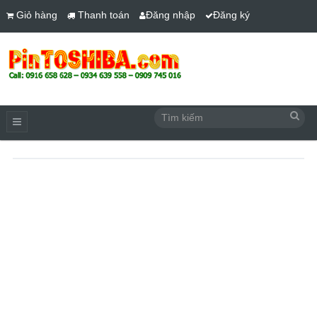
Giỏ hàng
Thanh toán
Đăng nhập
Đăng ký