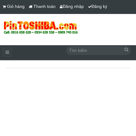
Giỏ hàng
Thanh toán
Đăng nhập
Đăng ký