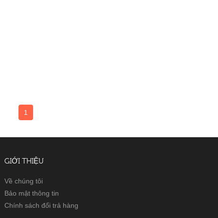
1
GIỚI THIỆU
Về chúng tôi
Bảo mật thông tin
Chính sách đổi trả hàng