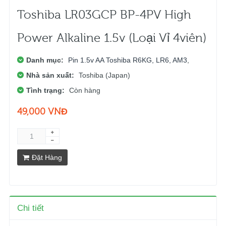
Toshiba LR03GCP BP-4PV High
Power Alkaline 1.5v (Loại Vỉ 4viên)
Danh mục:
Pin 1.5v AA Toshiba R6KG, LR6, AM3
,
Nhà sản xuất:
Toshiba (Japan)
Tình trạng:
Còn hàng
49,000 VNĐ
Đặt Hàng
Chi tiết