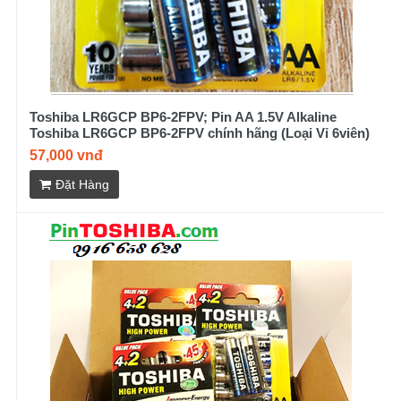
Toshiba LR6GCP BP6-2FPV; Pin AA 1.5V Alkaline
Toshiba LR6GCP BP6-2FPV chính hãng (Loại Vỉ 6viên)
57,000 vnđ
Đặt Hàng