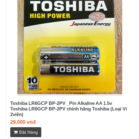
Toshiba LR6GCP BP-2PV _Pin Alkaline AA 1.5v
Toshiba LR6GCP BP-2PV chính hãng Toshiba (Loại Vỉ
2viên)
29,000 vnđ
Đặt Hàng