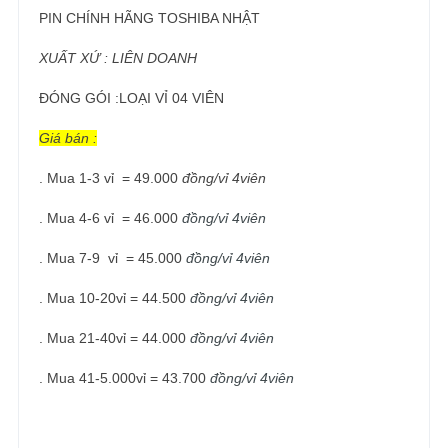
PIN CHÍNH HÃNG TOSHIBA NHẬT
XUẤT XỨ : LIÊN DOANH
ĐÓNG GÓI :LOẠI VỈ 04 VIÊN
Giá bán :
. Mua 1-3 vỉ = 49.000
đồng/vỉ 4viên
. Mua 4-6 vỉ = 46.000
đồng/vỉ 4viên
. Mua 7-9 vỉ = 45.000
đồng/vỉ 4viên
. Mua 10-20vỉ = 44.500
đồng/vỉ 4viên
. Mua 21-40vỉ = 44.000
đồng/vỉ 4viên
. Mua 41-5.000vỉ = 43.700
đồng/vỉ 4viên