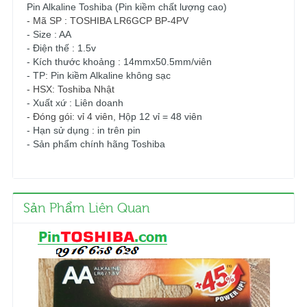
Pin Alkaline Toshiba (Pin kiềm chất lượng cao)
- Mã SP : TOSHIBA LR6GCP BP-4PV
- Size : AA
- Điện thế : 1.5v
- Kích thước khoảng : 14mmx50.5mm/viên
- TP: Pin kiềm Alkaline không sạc
- HSX: Toshiba Nhật
- Xuất xứ : Liên doanh
- Đóng gói: vỉ 4 viên
, Hộp 12 vỉ = 48 viên
- Hạn sử dụng : in trên pin
- Sản phẩm chính hãng Toshiba
Sản Phẩm Liên Quan